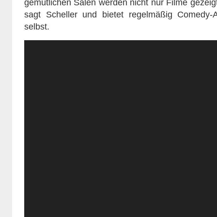
gemütlichen Sälen werden nicht nur Filme gezeigt
sagt Scheller und bietet regelmäßig Comedy
selbst.