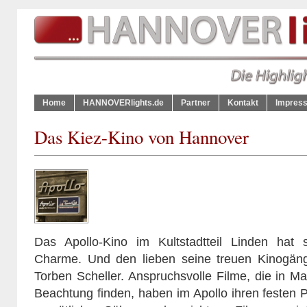
Home
HANNOVERlights.de
Partner
Kontakt
Impres
Das Kiez-Kino von Hannover
Das Apollo-Kino im Kultstadtteil Linden hat
Charme. Und den lieben seine treuen Kinogäng
Torben Scheller. Anspruchsvolle Filme, die in M
Beachtung finden, haben im Apollo ihren festen P