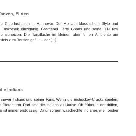
Tanzen, Flirten
ie Club-Institution in Hannover. Der Mix aus klassischem Style und
Diskothek einzigartig. Gastgeber Ferry Ghods und seine DJ-Crew
 einzuheizen. Die Tanzfläche im kleinen aber feinen Ambiente am
stets zum Bersten gefüllt – der […]
 die Indians
annover Indians und seiner Fans. Wenn die Eishockey-Cracks spielen,
Pferdeturm. Dort sind die Indians zu Hause. Ob früher in der dritten,
g ist immer erstklassig. Dafür sorgen waschechte Indianer, wie Torsten