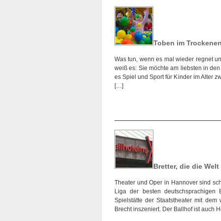
Toben im Trockene
Was tun, wenn es mal wieder regnet un
weiß es: Sie möchte am liebsten in de
es Spiel und Sport für Kinder im Alter 
[…]
Bretter, die die Wel
Theater und Oper in Hannover sind sch
Liga der besten deutschsprachigen Bü
Spielstätte der Staatstheater mit dem
Brecht inszeniert. Der Ballhof ist auch 