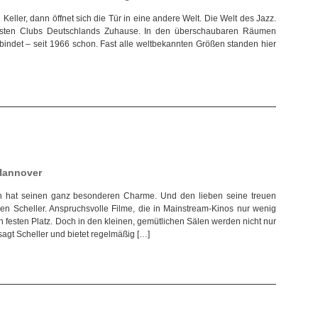
 Keller, dann öffnet sich die Tür in eine andere Welt. Die Welt des Jazz.
ltesten Clubs Deutschlands Zuhause. In den überschaubaren Räumen
bindet – seit 1966 schon. Fast alle weltbekannten Größen standen hier
Hannover
den hat seinen ganz besonderen Charme. Und den lieben seine treuen
n Scheller. Anspruchsvolle Filme, die in Mainstream-Kinos nur wenig
n festen Platz. Doch in den kleinen, gemütlichen Sälen werden nicht nur
sagt Scheller und bietet regelmäßig […]