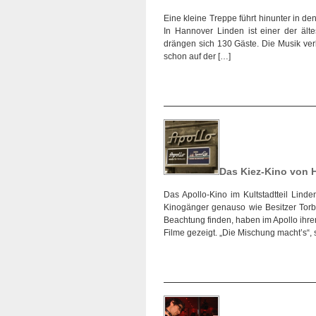
Eine kleine Treppe führt hinunter in den
In Hannover Linden ist einer der ä
drängen sich 130 Gäste. Die Musik ver
schon auf der […]
Das Kiez-Kino von 
Das Apollo-Kino im Kultstadtteil Lin
Kinogänger genauso wie Besitzer Torbe
Beachtung finden, haben im Apollo ihre
Filme gezeigt. „Die Mischung macht’s“, 