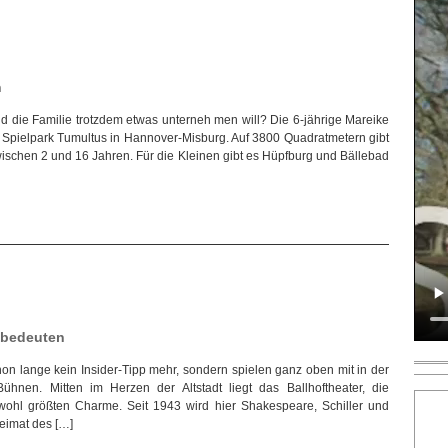
n
d die Familie trotzdem etwas unterneh men will? Die 6-jährige Mareike
n Spielpark Tumultus in Hannover-Misburg. Auf 3800 Quadratmetern gibt
zwischen 2 und 16 Jahren. Für die Kleinen gibt es Hüpfburg und Bällebad
t bedeuten
on lange kein Insider-Tipp mehr, sondern spielen ganz oben mit in der
hnen. Mitten im Herzen der Altstadt liegt das Ballhoftheater, die
 wohl größten Charme. Seit 1943 wird hier Shakespeare, Schiller und
Heimat des […]