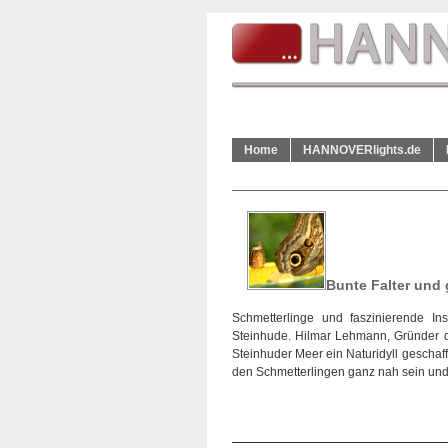
Home
HANNOVERlights.de
Bunte Falter und 
Schmetterlinge und faszinierende In
Steinhude. Hilmar Lehmann, Gründer d
Steinhuder Meer ein Naturidyll geschaf
den Schmetterlingen ganz nah sein und