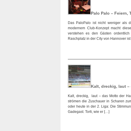
Palo Palo – Feiern, 
Das PaloPalo ist nicht weniger als d
modernem Club-Konzept macht diese 
verstehen es den Gästen ordentlich
Raschplatz in der City von Hannover ist 
Kalt, dreckig, laut –
Kalt, dreckig, laut – das Motto der H
strömen die Zuschauer in Scharen zum 
oder heute in der 2. Liga: Die Stimmun
Gadegast. Torti, wie er […]