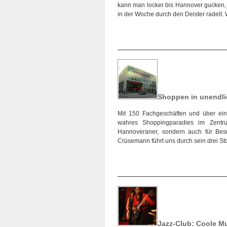
kann man locker bis Hannover gucken, 
in der Woche durch den Deister radelt.
Shoppen in unendli
Mit 150 Fachgeschäften und über ein
wahres Shoppingparadies im Zentr
Hannoveraner, sondern auch für Bes
Crüsemann führt uns durch sein drei S
Jazz-Club: Coole M