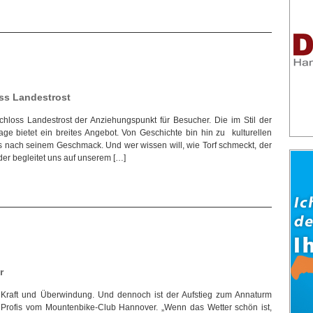
oss Landestrost
hloss Landestrost der Anziehungspunkt für Besucher. Die im Stil der
e bietet ein breites Angebot. Von Geschichte bin hin zu kulturellen
as nach seinem Geschmack. Und wer wissen will, wie Torf schmeckt, der
er begleitet uns auf unserem […]
r
t Kraft und Überwindung. Und dennoch ist der Aufstieg zum Annaturm
ie Profis vom Mountenbike-Club Hannover. „Wenn das Wetter schön ist,