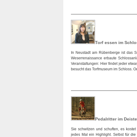
Torf essen im Schl
In Neustadt am Rübenberge ist das Sc
Weserrenaissance erbaute Schlossanlag
Veranstaltungen: Hier findet jeder etw
besucht das Torfmuseum im Schloss. Od
Pedalritter im Deiste
Sie schwitzen und schuften, es koste
jedes Mal ein Highlight. Selbst für d